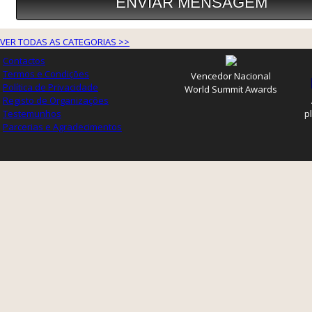
VER TODAS AS CATEGORIAS >>
Contactos
Termos e Condições
Vencedor Nacional
Política de Privacidade
World Summit Awards
Registo de Organizações
Testemunhos
p
Parcerias e Agradecimentos