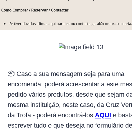
Como Comprar / Reservar / Contactar:
ℹ️ Se tiver dúvidas, clique aqui para ler ou contacte geral@comprasolidaria