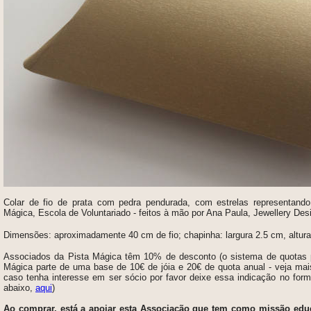
Colar de fio de prata com pedra pendurada, com estrelas representando
Mágica, Escola de Voluntariado -
feitos à mão por Ana Paula, Jewellery Des
Dimensões:
aproximadamente 40 cm de fio; chapinha: largura 2.5 cm, altur
Associados da Pista Mágica têm 10% de desconto (o sistema de quotas 
Mágica parte de uma base de 10€ de jóia e 20€ de quota anual - veja ma
caso tenha interesse em ser sócio por favor deixe essa indicação no for
abaixo,
aqui
)
Ao comprar, está a apoiar esta Associação que tem como missão e
du