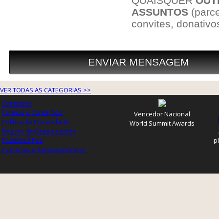
VER TODAS AS CATEGORIAS >>
Contactos
Termos e Condições
Vencedor Nacional
Política de Privacidade
World Summit Awards
Registo de Organizações
Testemunhos
p
Parcerias e Agradecimentos