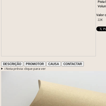
Pista 
Volun
Valor 
22€
DESCRIÇÃO
PROMOTOR
CAUSA
CONTACTAR
ℹ️ Nota prévia: clique para ver