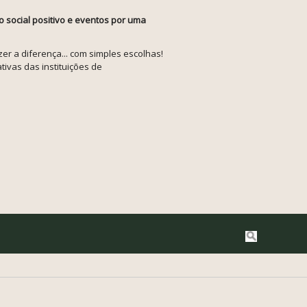
o social positivo e eventos por uma
r a diferença... com simples escolhas!
tivas das instituições de