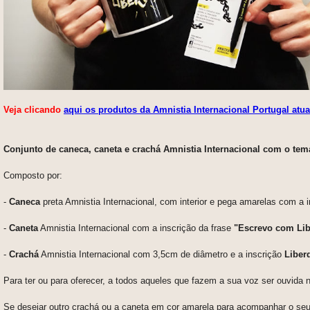
Veja clicando
aqui os produtos da Amnistia Internacional Portugal atu
Conjunto de caneca, caneta e crachá Amnistia Internacional com o tem
Composto por:
-
Caneca
preta Amnistia Internacional, com interior e pega amarelas com a 
-
Caneta
Amnistia Internacional
com a inscrição da frase
"Escrevo com Li
-
Crachá
Amnistia Internacional com 3,5cm de diâmetro e a inscrição
Liber
Para ter ou para oferecer, a todos aqueles que fazem a sua voz ser ouvida
Se desejar outro crachá ou a caneta em cor amarela para acompanhar o seu 