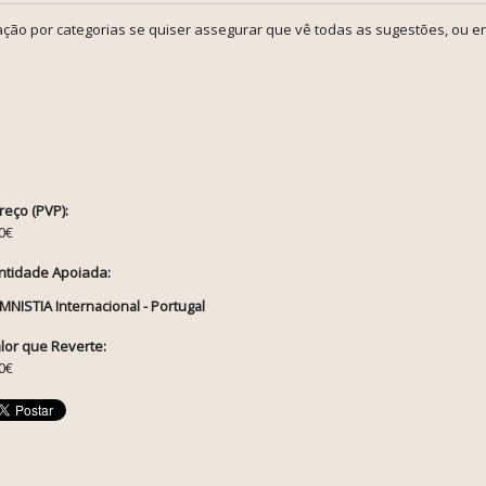
ção por categorias se quiser assegurar que vê todas as sugestões, ou en
reço (PVP):
0€
ntidade Apoiada:
MNISTIA Internacional - Portugal
lor que Reverte:
0€