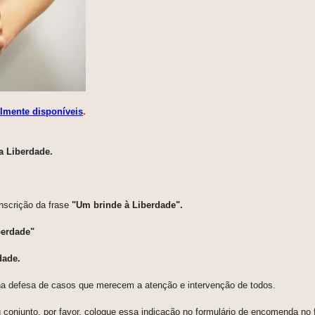
almente disponíveis
.
a Liberdade.
inscrição da frase
"Um brinde à Liberdade".
berdade"
dade.
 na defesa de casos que merecem a atenção e intervenção de todos.
conjunto, por favor, coloque essa indicação no formulário de encomenda no 