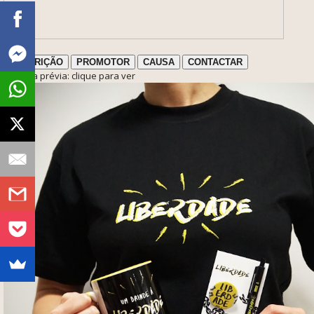
DESCRIÇÃO
PROMOTOR
CAUSA
CONTACTAR
ℹ️ Nota prévia: clique para ver