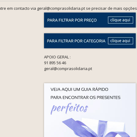
tre em contacto via geral@comprasolidaria.pt se precisar de mais opções
APOIO GERAL :
91 895 56 46
geral@comprasolidaria.pt