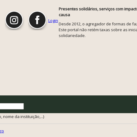
Presentes solidários, serviços com impact
causa
Login
Desde 2012, o agregador de formas de faze
Este portal não retém taxas sobre as inicia
solidariedade.
 nome da instituição,...)
ço