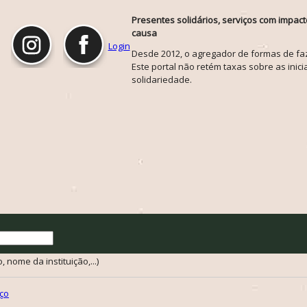
Presentes solidários, serviços com impact
causa
Login
Desde 2012, o agregador de formas de faze
Este portal não retém taxas sobre as inicia
solidariedade.
 nome da instituição,...)
ço