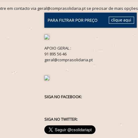
tre em contacto via geral@comprasolidaria.pt se precisar de mais opções
APOIO GERAL :
91 895 56 46
geral@comprasolidaria.pt
SIGA NO FACEBOOK:
SIGA NO TWITTER: