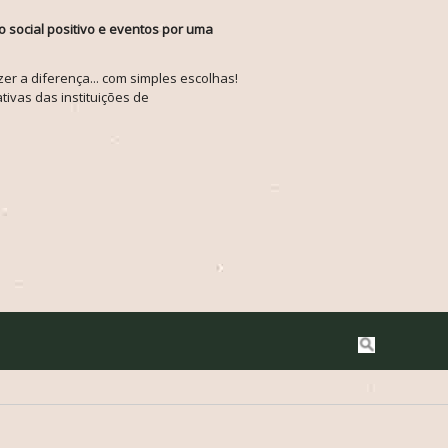
o social positivo e eventos por uma
r a diferença... com simples escolhas!
tivas das instituições de