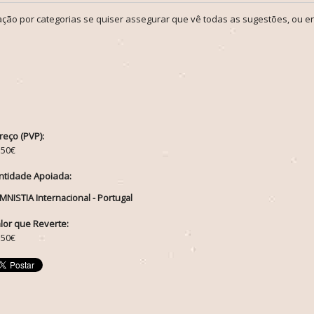
ção por categorias se quiser assegurar que vê todas as sugestões, ou en
reço (PVP):
.50€
ntidade Apoiada:
MNISTIA Internacional - Portugal
lor que Reverte:
.50€