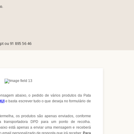
o.
.pt ou 91 895 56 46