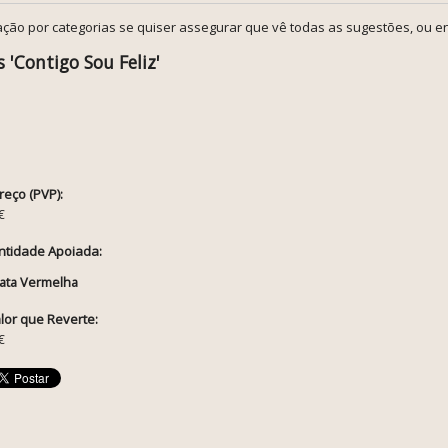
ção por categorias se quiser assegurar que vê todas as sugestões, ou en
 'Contigo Sou Feliz'
reço (PVP):
€
ntidade Apoiada:
ata Vermelha
lor que Reverte:
€