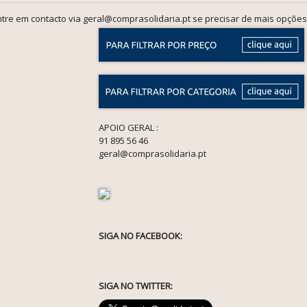
tre em contacto via geral@comprasolidaria.pt se precisar de mais opções
APOIO GERAL :
91 895 56 46
geral@comprasolidaria.pt
SIGA NO FACEBOOK:
SIGA NO TWITTER: