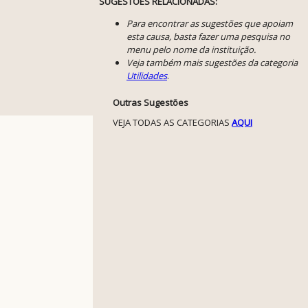
SUGESTÕES RELACIONADAS:
Para encontrar as sugestões que apoiam
esta causa, basta fazer uma pesquisa no
menu pelo nome da instituição.
Veja também mais sugestões da categoria
Utilidades
.
Outras Sugestões
VEJA TODAS AS CATEGORIAS
AQUI