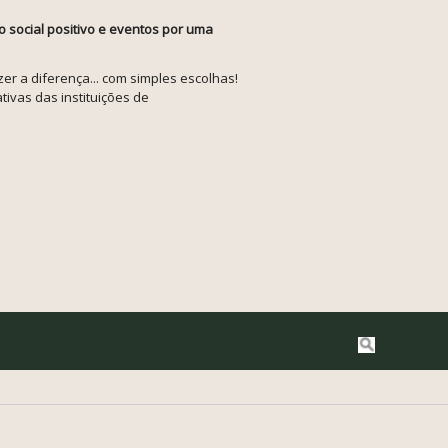
o social positivo e eventos por uma
r a diferença... com simples escolhas!
tivas das instituições de