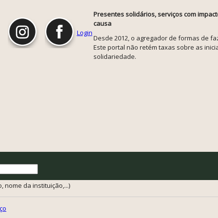
Presentes solidários, serviços com impact
causa
Login
Desde 2012, o agregador de formas de faze
Este portal não retém taxas sobre as inicia
solidariedade.
 nome da instituição,...)
ço