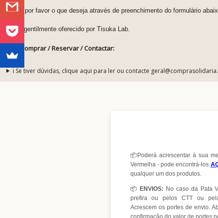
Indique por favor o que deseja através de preenchimento do formulário abaix
Design gentilmente oferecido por Tisuka Lab.
Como Comprar / Reservar / Contactar:
ℹ️ Se tiver dúvidas, clique aqui para ler ou contacte geral@comprasolidaria