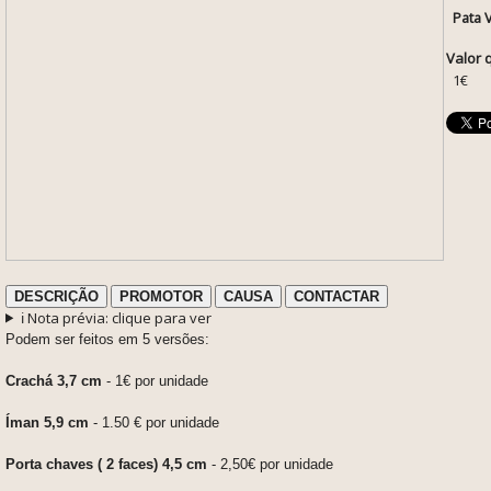
Pata 
Valor 
1€
DESCRIÇÃO
PROMOTOR
CAUSA
CONTACTAR
ℹ️ Nota prévia: clique para ver
Podem ser feitos em 5 versões:
Crachá 3,7 cm
- 1€ por unidade
Íman 5,9 cm
- 1.50 € por unidade
Porta chaves ( 2 faces) 4,5 cm
- 2,50€ por unidade