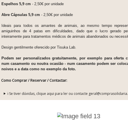
Espelhos 5,9 cm
- 2,50€ por unidade
Abre Cápsulas 5,9 cm
- 2,50€ por unidade
Ideais para todos os amantes de animais, ao mesmo tempo represe
amiguinhos de 4 patas em dificuldades, dado que o lucro gerado pel
inteiramente para tratamentos médicos de animais abandonados ou necess
Design gentilmente oferecido por Tisuka Lab.
Podem ser personalizados gratuitamente, por exemplo para oferta
num casamento ou noutra ocasião - num casamento podem ser coloc
noivos e a data como no exemplo da foto.
Como Comprar / Reservar / Contactar:
ℹ️ Se tiver dúvidas, clique aqui para ler ou contacte geral@comprasolidaria