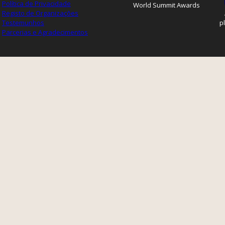
Política de Privacidade
World Summit Awards
Registo de Organizações
Testemunhos
p
Parcerias e Agradecimentos