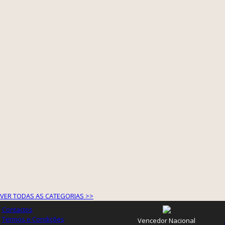
VER TODAS AS CATEGORIAS >>
Contactos
Termos e Condições
Vencedor Nacional