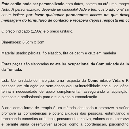
Este cartão pode ser personalizado
com datas, nomes ou até uma image
Nota: A personalização depende de disponibilidade e tem custo adicional 
basta indicar
por favor quaisquer pormenores acerca do que des
mensagem do formulário de contacto e receberá depois resposta em c
O preço indicado (1,50€) é o preço unitário.
Dimensões: 6,5cm x 3cm
Material usado: pérolas, fio elástico, fita de cetim e cruz em madeira
Estas peças são elaboradas no
atelier ocupacional da Comunidade de I
da Tomada.
Esta Comunidade de Inserção, uma resposta da
Comunidade Vida e P
pessoas em situação de sem-abrigo e/ou vulnerabilidade social, do géne
tenham necessidade de apoio complementar, assegurando a aquisição
pessoais e profissionais para a sua plena autonomização.
A arte como forma de terapia é um método destinado a promover a saúde 
promove as competências e potencialidades das pessoas, estimulando o
trabalhando conceitos artísticos, pensamento criativo, valores como persev
e permite ainda desenvolver aspetos como a coordenação, psicomotric