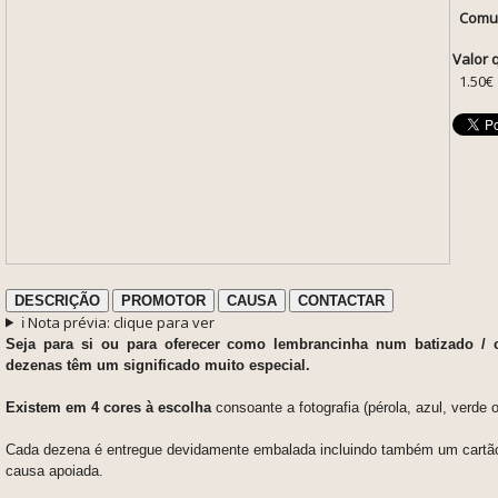
Comun
Valor 
1.50€
DESCRIÇÃO
PROMOTOR
CAUSA
CONTACTAR
ℹ️ Nota prévia: clique para ver
Seja para si ou para oferecer como lembrancinha num batizado / 
dezenas têm um significado muito especial.
Existem em 4 cores à escolha
consoante a fotografia (pérola, azul, verde o
Cada dezena é entregue devidamente embalada incluindo também um cartão
causa apoiada.