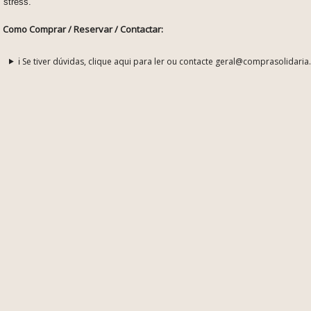
stress.
Como Comprar / Reservar / Contactar:
ℹ️ Se tiver dúvidas, clique aqui para ler ou contacte geral@comprasolidaria