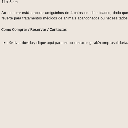
11 x 5 cm
Ao comprar está a apoiar amiguinhos de 4 patas em dificuldades, dado que
reverte para tratamentos médicos de animais abandonados ou necessitados
Como Comprar / Reservar / Contactar:
ℹ️ Se tiver dúvidas, clique aqui para ler ou contacte geral@comprasolidaria