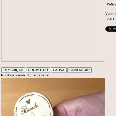
Pata 
Valor 
2.40€
DESCRIÇÃO
PROMOTOR
CAUSA
CONTACTAR
ℹ️ Nota prévia: clique para ver