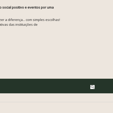
o social positivo e eventos por uma
r a diferença... com simples escolhas!
tivas das instituições de