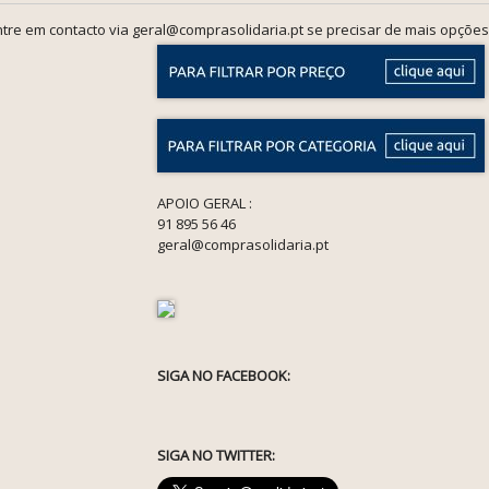
tre em contacto via geral@comprasolidaria.pt se precisar de mais opções
APOIO GERAL :
91 895 56 46
geral@comprasolidaria.pt
SIGA NO FACEBOOK:
SIGA NO TWITTER: