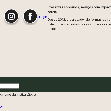
Presentes solidários, serviços com impact
causa
Login
Desde 2012, o agregador de formas de faze
Este portal não retém taxas sobre as inicia
solidariedade.
 nome da instituição,...)
ço