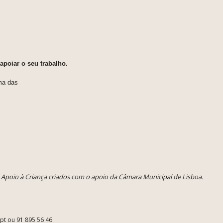
 apoiar o seu trabalho.
uma das
e Apoio à Criança criados com o apoio da Câmara Municipal de Lisboa.
.pt ou 91 895 56 46