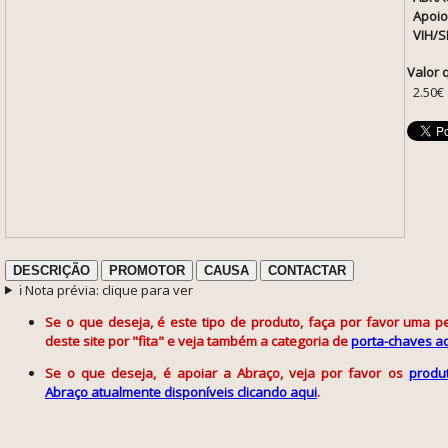
Apoio
VIH/S
Valor 
2.50€
DESCRIÇÃO
PROMOTOR
CAUSA
CONTACTAR
ℹ️ Nota prévia: clique para ver
Se o que deseja, é este tipo de produto, faça por favor uma 
deste site por "fita" e veja também a categoria de
porta-chaves a
Se o que deseja, é apoiar a Abraço, veja por favor os
produ
Abraço atualmente disponíveis clicando aqui
.