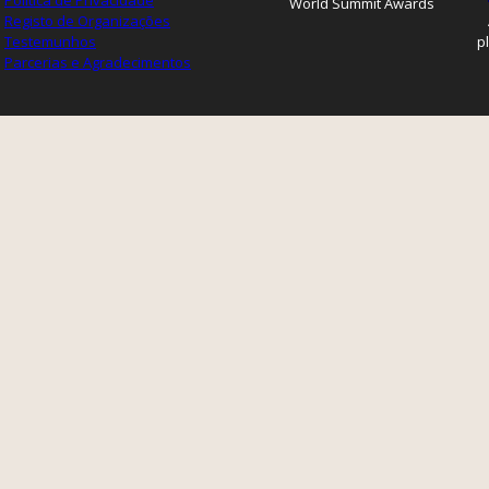
Política de Privacidade
World Summit Awards
Registo de Organizações
Testemunhos
p
Parcerias e Agradecimentos