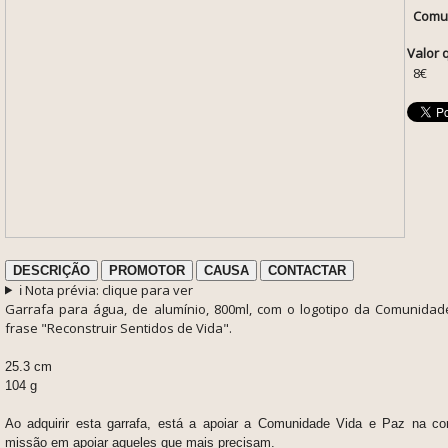
Comun
Valor 
8€
DESCRIÇÃO
PROMOTOR
CAUSA
CONTACTAR
ℹ️ Nota prévia: clique para ver
Garrafa para água, de alumínio, 800ml, com o logotipo da Comunidad
frase "Reconstruir Sentidos de Vida".
25.3 cm
104 g
Ao adquirir esta garrafa, está a apoiar a Comunidade Vida e Paz na co
missão em apoiar aqueles que mais precisam.