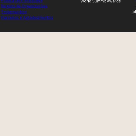
Política de Privacidade
World Summit Awards
Registo de Organizações
Testemunhos
p
Parcerias e Agradecimentos