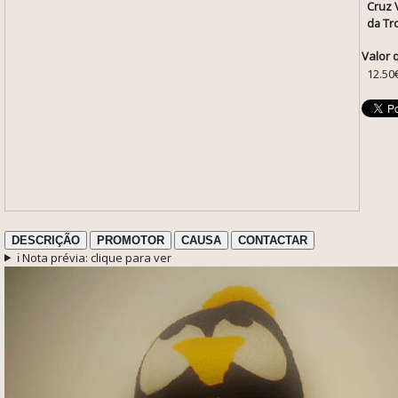
Cruz 
da Tr
Valor 
12.50
DESCRIÇÃO
PROMOTOR
CAUSA
CONTACTAR
ℹ️ Nota prévia: clique para ver