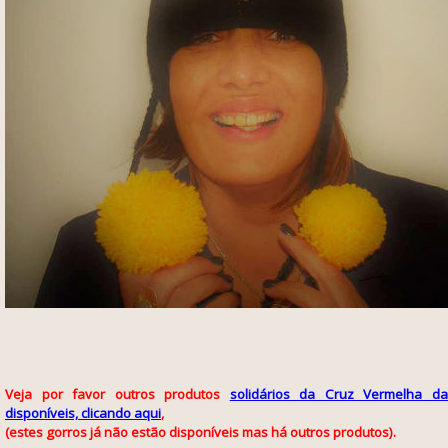
Veja por favor
outros produtos
solidários da Cruz Vermelha da
disponíveis, clicando aqui
,
(estes gorros já não estão disponíveis mas há outros produtos).