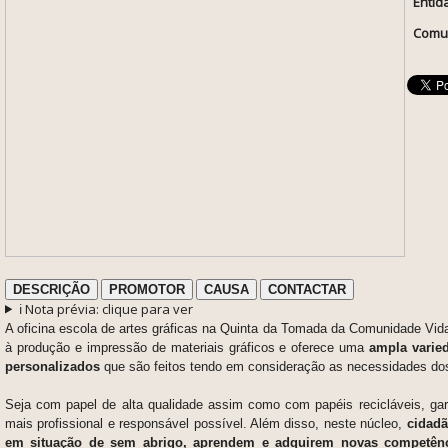
Entid
Comun
DESCRIÇÃO
PROMOTOR
CAUSA
CONTACTAR
ℹ️ Nota prévia: clique para ver
A oficina escola de artes gráficas na Quinta da Tomada da Comunidade Vid
à ​​produção e impressão de materiais gráficos e oferece uma
ampla varie
personalizados
que são feitos tendo em consideração as necessidades dos
Seja com papel de alta qualidade assim como com papéis recicláveis, ga
mais profissional e responsável possível. Além disso, neste núcleo,
cidadã
em situação de sem abrigo, aprendem e adquirem novas competênc