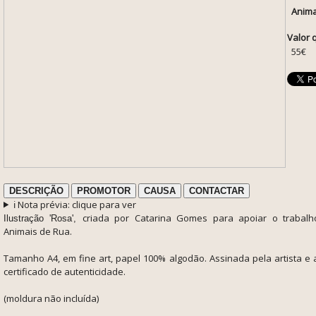
Anima
Valor 
55€
DESCRIÇÃO
PROMOTOR
CAUSA
CONTACTAR
ℹ️ Nota prévia: clique para ver
criada por Catarina Gomes para apoiar o trabalh
Ilustração 'Rosa',
Animais de Rua.
Tamanho A4, em fine art, papel 100% algodão. Assinada pela artista 
certificado de autenticidade.
(moldura não incluída)