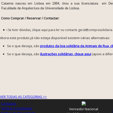
Catarina nasceu em Lisboa em 1984, tirou a sua licenciatura em D
Faculdade de Arquitectura da Universidade de Lisboa.
Como Comprar / Reservar / Contactar:
ℹ️ Se tiver dúvidas, clique aqui para ler ou contacte geral@comprasolidaria
mbora este produto já não esteja disponível existem várias alternativas:
Se o que deseja, são
produtos da loja solidária da Animais de Rua, c
Se o que deseja, são
ilustrações solidárias, clique aqui
(apoio a dife
VER TODAS AS CATEGORIAS >>
Contactos
Termos e Condições
Vencedor Nacional