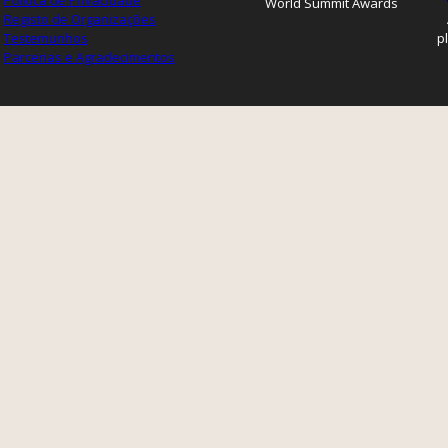
Política de Privacidade
World Summit Awards
Registo de Organizações
Testemunhos
p
Parcerias e Agradecimentos