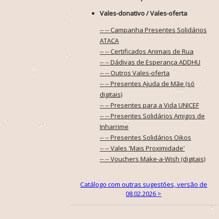
Vales-donativo / Vales-oferta
-- -- Campanha Presentes Solidários
ATACA
-- -- Certificados Animais de Rua
-- -- Dádivas de Esperança ADDHU
-- -- Outros Vales-oferta
-- -- Presentes Ajuda de Mãe (só
digitais)
-- -- Presentes para a Vida UNICEF
-- -- Presentes Solidários Amigos de
Inharrime
-- -- Presentes Solidários Oikos
-- -- Vales 'Mais Proximidade'
-- -- Vouchers Make-a-Wish (digitais)
Catálogo com outras sugestões, versão de
08.02.2026 >