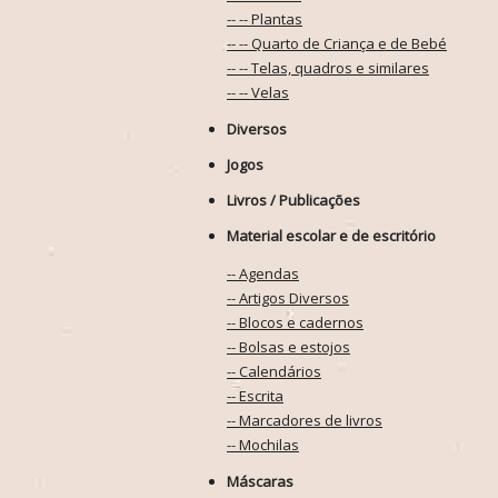
-- -- Plantas
-- -- Quarto de Criança e de Bebé
-- -- Telas, quadros e similares
-- -- Velas
Diversos
Jogos
Livros / Publicações
Material escolar e de escritório
-- Agendas
-- Artigos Diversos
-- Blocos e cadernos
-- Bolsas e estojos
-- Calendários
-- Escrita
-- Marcadores de livros
-- Mochilas
Máscaras