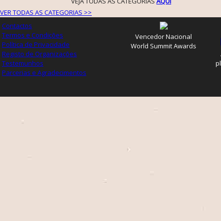
VEJA TODAS AS CATEGORIAS
AQUI
VER TODAS AS CATEGORIAS >>
Contactos
Termos e Condições
Vencedor Nacional
Política de Privacidade
World Summit Awards
Registo de Organizações
Testemunhos
p
Parcerias e Agradecimentos