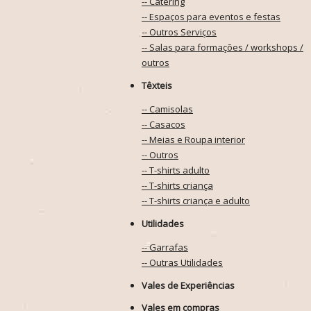
-- Catering
-- Espaços para eventos e festas
-- Outros Serviços
-- Salas para formações / workshops /
outros
Têxteis
-- Camisolas
-- Casacos
-- Meias e Roupa interior
-- Outros
-- T-shirts adulto
-- T-shirts criança
-- T-shirts criança e adulto
Utilidades
-- Garrafas
-- Outras Utilidades
Vales de Experiências
Vales em compras