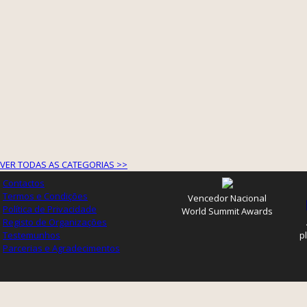
VER TODAS AS CATEGORIAS >>
Contactos
Termos e Condições
Vencedor Nacional
Política de Privacidade
World Summit Awards
Registo de Organizações
Testemunhos
p
Parcerias e Agradecimentos