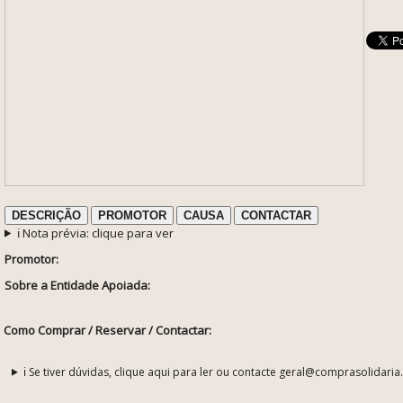
DESCRIÇÃO
PROMOTOR
CAUSA
CONTACTAR
ℹ️ Nota prévia: clique para ver
Promotor:
Sobre a Entidade Apoiada:
Como Comprar / Reservar / Contactar:
ℹ️ Se tiver dúvidas, clique aqui para ler ou contacte geral@comprasolidaria