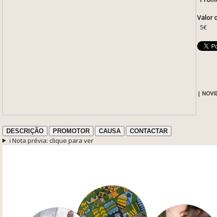
Valor 
5€
| NOVI
DESCRIÇÃO
PROMOTOR
CAUSA
CONTACTAR
ℹ️ Nota prévia: clique para ver