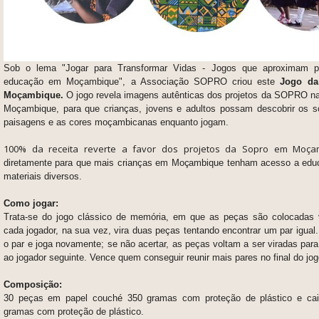
Sob o lema "Jogar para Transformar Vidas - Jogos que aproximam 
educação em Moçambique", a Associação SOPRO criou este
Jogo da
Moçambique.
O jogo revela imagens autênticas dos projetos da SOPRO na
Moçambique, para que crianças, jovens e adultos possam descobrir os sor
paisagens e as cores moçambicanas enquanto jogam.
100% da receita reverte a favor dos projetos da Sopro em Moça
diretamente para que mais crianças em Moçambique tenham acesso a edu
materiais diversos.
Como jogar:
Trata-se do j
ogo clássico de memória, em que as peças são colocadas v
cada jogador, na sua vez, vira duas peças tentando encontrar um par igual.
o par e joga novamente; se não acertar, as peças voltam a ser viradas par
ao jogador seguinte. Vence quem conseguir reunir mais pares no final do jog
Composição:
30 peças em papel couché 350 gramas com proteção de plástico e cai
gramas com proteção de plástico.