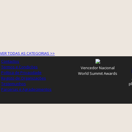
VER TODAS AS CATEGORIAS >>
Contactos
Termos e Condições
Vencedor Nacional
Política de Privacidade
World Summit Awards
Registo de Organizações
Testemunhos
p
Parcerias e Agradecimentos