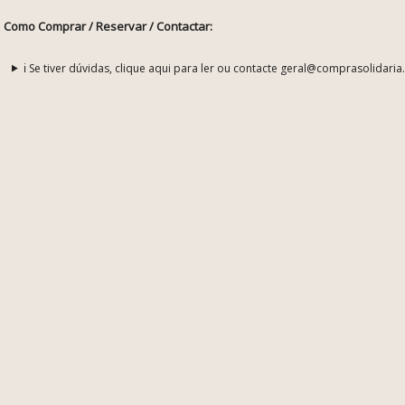
Como Comprar / Reservar / Contactar:
ℹ️ Se tiver dúvidas, clique aqui para ler ou contacte geral@comprasolidaria