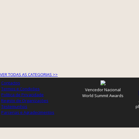
VER TODAS AS CATEGORIAS >>
Contactos
Termos e Condições
Vencedor Nacional
Política de Privacidade
World Summit Awards
Registo de Organizações
Testemunhos
p
Parcerias e Agradecimentos