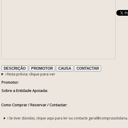
DESCRIÇÃO
PROMOTOR
CAUSA
CONTACTAR
ℹ️ Nota prévia: clique para ver
Promotor:
Sobre a Entidade Apoiada:
Como Comprar / Reservar / Contactar:
ℹ️ Se tiver dúvidas, clique aqui para ler ou contacte geral@comprasolidaria