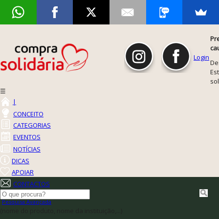
Pr
ca
Login
De
Est
so
☰
|
CONCEITO
CATEGORIAS
EVENTOS
NOTÍCIAS
DICAS
APOIAR
CONTACTOS
Pesquisa Avançada
(nome do produto, nome da instituição,...)