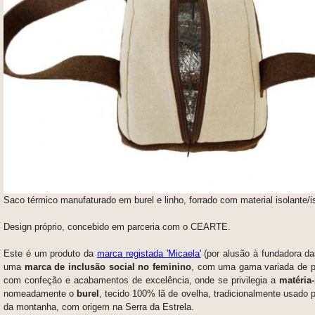
Saco térmico manufaturado em burel e linho, forrado com material isolante/i
Design próprio, concebido em parceria com o CEARTE.
Este é um produto da
marca registada 'Micaela'
(por alusão à fundadora d
uma
marca de inclusão social no feminino
, com uma gama variada de p
com confeção e acabamentos de excelência, onde se privilegia a
matéria
nomeadamente o
burel
, tecido 100% lã de ovelha, tradicionalmente usado p
da montanha, com origem na Serra da Estrela.