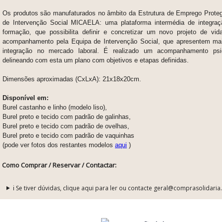
Os produtos são manufaturados no âmbito da Estrutura de Emprego Prote
de Intervenção Social MICAELA:
uma plataforma intermédia de integraç
formação, que possibilita definir e concretizar um novo projeto de v
acompanhamento pela Equipa de Intervenção Social, que apresentem mai
integração no mercado laboral. É realizado um acompanhamento psic
delineando com esta um plano com objetivos e etapas definidas.
Dimensões aproximadas (CxLxA): 21x18x20cm.
Disponível em:
Burel castanho e linho (modelo liso),
Burel preto e tecido com padrão de galinhas,
Burel preto e tecido com padrão de ovelhas,
Burel preto e tecido com padrão de vaquinhas
(
pode ver fotos dos restantes modelos
aqui
)
Como Comprar / Reservar / Contactar:
ℹ️ Se tiver dúvidas, clique aqui para ler ou contacte geral@comprasolidaria