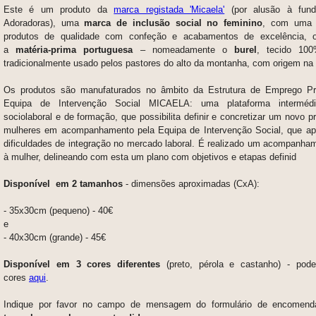
Este é um produto da
marca registada 'Micaela'
(por alusão à fun
Adoradoras), uma
marca de inclusão social no feminino
, com uma 
produtos de qualidade com confeção e acabamentos de excelência, on
a
matéria-prima portuguesa
– nomeadamente o
burel
, tecido 10
tradicionalmente usado pelos pastores do alto da montanha, com origem na 
Os produtos são manufaturados no âmbito da Estrutura de Emprego Pr
Equipa de Intervenção Social MICAELA:
uma plataforma intermédi
sociolaboral e de formação, que possibilita definir e concretizar um novo p
mulheres em acompanhamento pela Equipa de Intervenção Social, que a
dificuldades de integração no mercado laboral. É realizado um acompanha
à mulher, delineando com esta um plano com objetivos e etapas definid
Disponível em 2 tamanhos
- d
imensões aproximadas (CxA):
- 35x30cm (pequeno) - 40€
e
- 40x30cm (grande) - 45€
Disponível em 3 cores diferentes
(preto, pérola e castanho) - pode
cores
aqui
.
Indique por favor no campo de mensagem do formulário de encomen