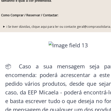
tamanho e qual a cor pretendida
.
Como Comprar / Reservar / Contactar:
ℹ️ Se tiver dúvidas, clique aqui para ler ou contacte geral@comprasolidaria