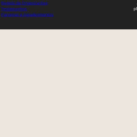
Registo de Organizações
Testemunhos
p
Parcerias e Agradecimentos