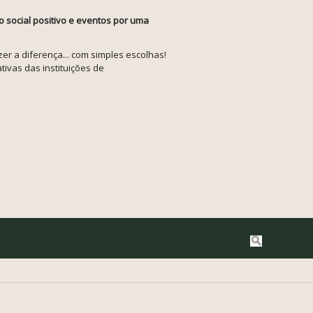
o social positivo e eventos por uma
r a diferença... com simples escolhas!
tivas das instituições de