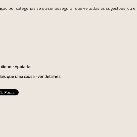
ção por categorias se quiser assegurar que vê todas as sugestões, ou en
ntidade Apoiada:
ais que uma causa - ver detalhes