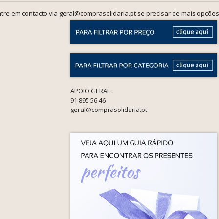
tre em contacto via geral@comprasolidaria.pt se precisar de mais opções
APOIO GERAL :
91 895 56 46
geral@comprasolidaria.pt