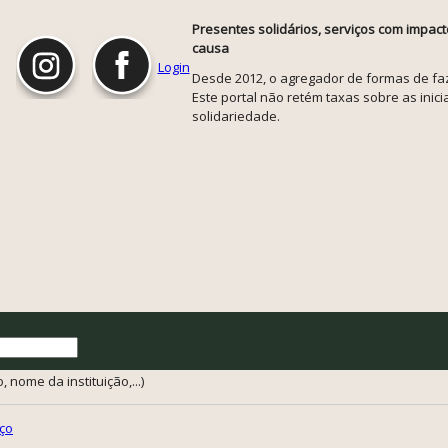
Presentes solidários, serviços com impact
causa
Login
Desde 2012, o agregador de formas de faze
Este portal não retém taxas sobre as inicia
solidariedade.
 nome da instituição,...)
ço