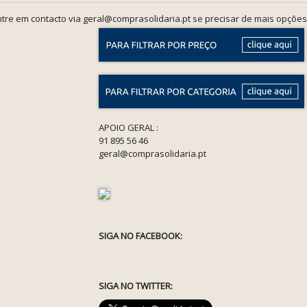
tre em contacto via geral@comprasolidaria.pt se precisar de mais opções
APOIO GERAL :
91 895 56 46
geral@comprasolidaria.pt
SIGA NO FACEBOOK:
SIGA NO TWITTER: