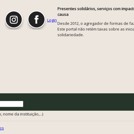
Presentes solidários, serviços com impact
causa
Login
Desde 2012, o agregador de formas de faze
Este portal não retém taxas sobre as inicia
solidariedade.
 nome da instituição,...)
ço