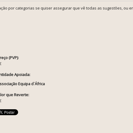
ção por categorias se quiser assegurar que vê todas as sugestões, ou en
reço (PVP):
€
ntidade Apoiada:
ssociação Equipa d`África
lor que Reverte:
€