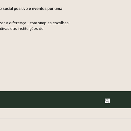
o social positivo e eventos por uma
r a diferença... com simples escolhas!
tivas das instituições de