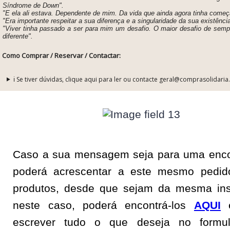
Síndrome de Down".
"E ela ali estava. Dependente de mim. Da vida que ainda agora tinha começ
"Era importante respeitar a sua diferença e a singularidade da sua existência
"Viver tinha passado a ser para mim um desafio. O maior desafio de sempr
diferente".
Como Comprar / Reservar / Contactar:
ℹ️ Se tiver dúvidas, clique aqui para ler ou contacte geral@comprasolidaria