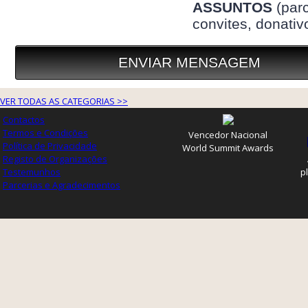
VER TODAS AS CATEGORIAS >>
Contactos
Termos e Condições
Vencedor Nacional
Política de Privacidade
World Summit Awards
Registo de Organizações
Testemunhos
p
Parcerias e Agradecimentos