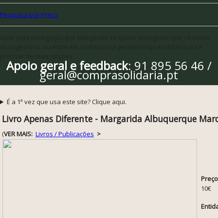
Pesquisa por Preço
Opte pela navegação por categorias se quiser assegurar que vê todas
as sugestões, ou entre em contacto via geral@comprasolidaria.pt se
precisar de mais opções
Apoio geral e feedback
: 91 895 56 46 /
geral@comprasolidaria.pt
É a 1ª vez que usa este site? Clique aqui.
Livro Apenas Diferente - Margarida Albuquerque Mar
(
VER MAIS:
Livros / Publicações
>
Preço
10€
Entid