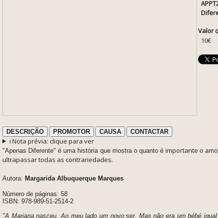
APPT2
Difer
Valor 
10€
DESCRIÇÃO
PROMOTOR
CAUSA
CONTACTAR
ℹ️ Nota prévia: clique para ver
importante o amo
"Apenas Diferente" é uma história que mostra o quanto é
ultrapassar todas as contrariedades.
Autora:
Margarida Albuquerque Marques
Número de páginas: 58
ISBN: 978-989-51-2514-2
"A Mariana nasceu. Ao meu lado um novo ser. Mas não era um bébé igual 