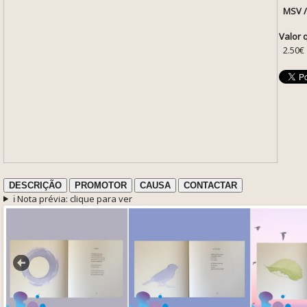
MSV /
Valor 
2.50€
DESCRIÇÃO
PROMOTOR
CAUSA
CONTACTAR
ℹ️ Nota prévia: clique para ver