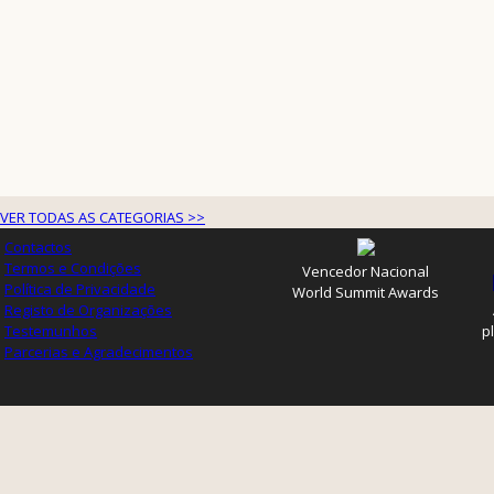
VER TODAS AS CATEGORIAS >>
Contactos
Termos e Condições
Vencedor Nacional
Política de Privacidade
World Summit Awards
Registo de Organizações
Testemunhos
p
Parcerias e Agradecimentos