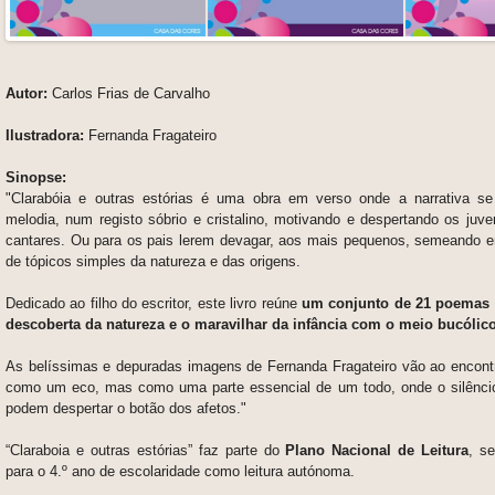
Autor:
Carlos Frias de Carvalho
Ilustradora:
Fernanda Fragateiro
Sinopse:
"Clarabóia e outras estórias é uma obra em verso onde a narrativa s
melodia, num registo sóbrio e cristalino, motivando e despertando os juven
cantares. Ou para os pais lerem devagar, aos mais pequenos, semeando 
de tópicos simples da natureza e das origens.
Dedicado ao filho do escritor, este livro reúne
um conjunto de 21 poemas c
descoberta da natureza e o maravilhar da infância com o meio bucólic
As belíssimas e depuradas imagens de Fernanda Fragateiro vão ao encontr
como um eco, mas como uma parte essencial de um todo, onde o silênci
podem despertar o botão dos afetos."
“Claraboia e outras estórias” faz parte do
Plano Nacional de Leitura
, s
para o 4.º ano de escolaridade como leitura autónoma.