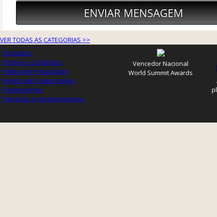
VER TODAS AS CATEGORIAS >>
Contactos
Termos e Condições
Vencedor Nacional
Política de Privacidade
World Summit Awards
Registo de Organizações
Testemunhos
p
Parcerias e Agradecimentos