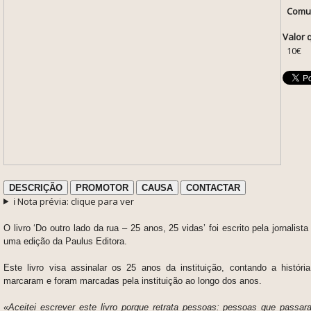
Comun
Valor 
10€
DESCRIÇÃO
PROMOTOR
CAUSA
CONTACTAR
ℹ️ Nota prévia: clique para ver
O livro ‘Do outro lado da rua – 25 anos, 25 vidas’ foi escrito pela jornalist
uma edição da Paulus Editora.
Este livro visa assinalar os 25 anos da instituição, contando a histór
marcaram e foram marcadas pela instituição ao longo dos anos.
«Aceitei escrever este livro porque retrata pessoas: pessoas que passa