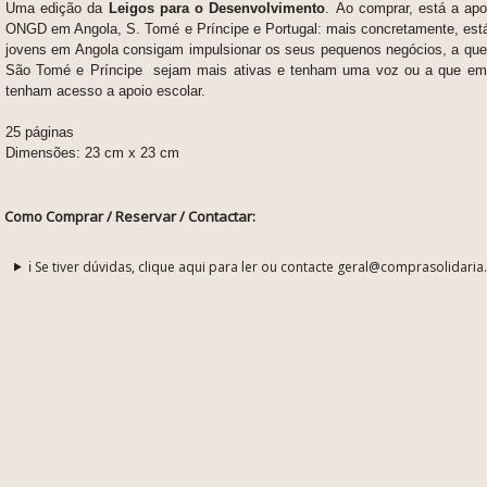
Uma edição da
Leigos para o Desenvolvimento
.
Ao comprar, está a apoi
ONGD em Angola, S. Tomé e Príncipe e Portugal: mais concretamente, es
jovens em Angola consigam impulsionar os seus pequenos negócios, a q
São Tomé e Príncipe sejam mais ativas e tenham uma voz ou a que emi
tenham acesso a apoio escolar.
25 páginas
Dimensões: 23 cm x 23 cm
Como Comprar / Reservar / Contactar:
ℹ️ Se tiver dúvidas, clique aqui para ler ou contacte geral@comprasolidaria