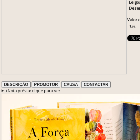
Leigo
Desen
Valor 
12€
DESCRIÇÃO
PROMOTOR
CAUSA
CONTACTAR
ℹ️ Nota prévia: clique para ver