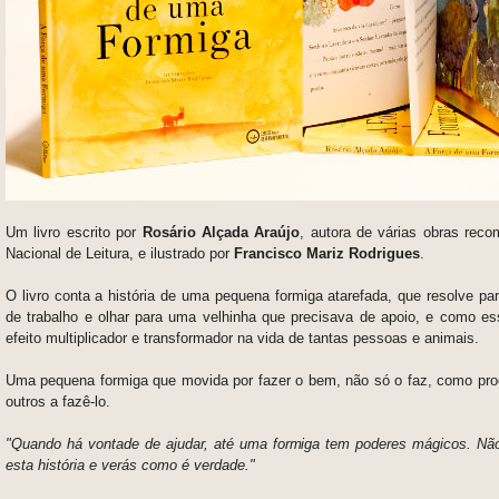
Um livro escrito por
Rosário Alçada Araújo
, autora de várias obras rec
Nacional de Leitura, e ilustrado por
Francisco Mariz Rodrigues
.
O livro conta a história de uma pequena formiga atarefada, que resolve par
de trabalho e olhar para uma velhinha que precisava de apoio, e como e
efeito multiplicador e transformador na vida de tantas pessoas e animais.
Uma pequena formiga que movida por fazer o bem, não só o faz, como proc
outros a fazê-lo.
"Quando há vontade de ajudar, até uma formiga tem poderes mágicos. Não
esta história e verás como é verdade."