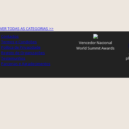
VER TODAS AS CATEGORIAS >>
Contactos
Termos e Condições
Vencedor Nacional
Política de Privacidade
World Summit Awards
Registo de Organizações
Testemunhos
p
Parcerias e Agradecimentos