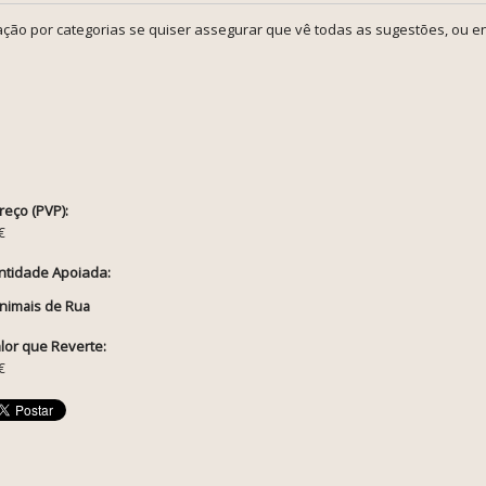
ção por categorias se quiser assegurar que vê todas as sugestões, ou en
reço (PVP):
€
ntidade Apoiada:
nimais de Rua
lor que Reverte:
€