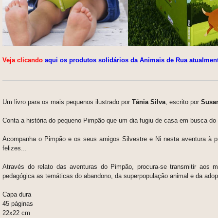
Veja clicando
aqui os produtos solidários da Animais de Rua atualmen
Um livro para os mais pequenos
ilustrado por
Tânia Silva
,
escrito por
Susa
Conta a história do pequeno Pimpão que um dia fugiu de casa em busca do
Acompanha o Pimpão e os seus amigos Silvestre e Ni nesta aventura à p
felizes...
Através do relato das aventuras do Pimpão, procura-se transmitir aos
pedagógica as temáticas do abandono, da superpopulação animal e da ado
Capa dura
45 páginas
22x22 cm