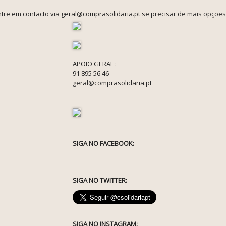
tre em contacto via geral@comprasolidaria.pt se precisar de mais opções
APOIO GERAL :
91 895 56 46
geral@comprasolidaria.pt
SIGA NO FACEBOOK:
SIGA NO TWITTER:
SIGA NO INSTAGRAM: