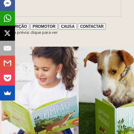
DESCRIÇÃO
PROMOTOR
CAUSA
CONTACTAR
ℹ️ Nota prévia: clique para ver