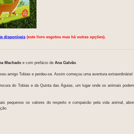
te disponíveis
(este livro esgotou mas há outras opções).
na Machado
e
com prefácio de
Ana Galvão
.
 seu amigo Tobias e perdeu-se. Assim começou uma aventura extraordinária!
rocura do Tobias e da Quinta das Águias, um lugar onde os animais podem
 mais pequenos os valores do respeito e compaixão pela vida animal, ab
pção.