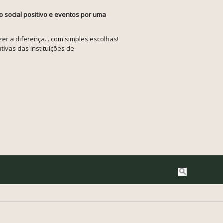
o social positivo e eventos por uma
r a diferença... com simples escolhas!
tivas das instituições de