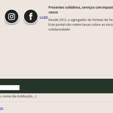
Presentes solidários, serviços com impact
causa
Login
Desde 2012, o agregador de formas de faze
Este portal não retém taxas sobre as inicia
solidariedade.
 nome da instituição,...)
ço