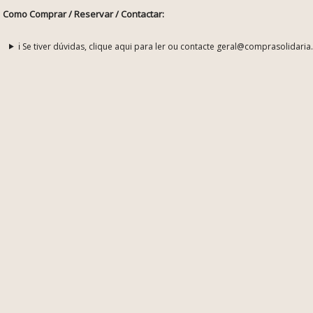
Como Comprar / Reservar / Contactar:
ℹ️ Se tiver dúvidas, clique aqui para ler ou contacte geral@comprasolidaria