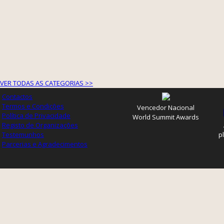
VER TODAS AS CATEGORIAS >>
Contactos
Termos e Condições
Vencedor Nacional
Política de Privacidade
World Summit Awards
Registo de Organizações
Testemunhos
p
Parcerias e Agradecimentos