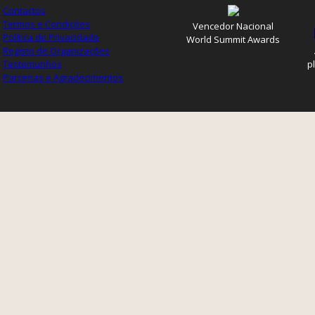
Contactos
Termos e Condições
Vencedor Nacional
Política de Privacidade
World Summit Awards
Registo de Organizações
Testemunhos
p
Parcerias e Agradecimentos