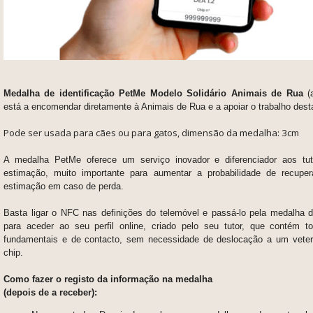
Medalha de identificação PetMe Modelo Solidário Animais de Rua
(a
está a encomendar diretamente à Animais de Rua e a apoiar o trabalho dest
Pode ser usada para cães ou para gatos, dimensão
da medalha: 3cm
A medalha PetMe oferece um serviço inovador e diferenciador aos tu
estimação, muito importante para aumentar a probabilidade de recupe
estimação em caso de perda.
Basta ligar o NFC nas definições do telemóvel e passá-lo pela medalha 
para aceder ao seu perfil online, criado pelo seu tutor, que contém 
fundamentais e de contacto, sem necessidade de deslocação a um veterin
chip.
Como fazer o registo da informação na medalha
(depois de a receber):