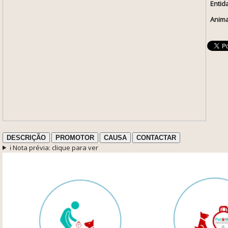
Entid
Anima
DESCRIÇÃO
PROMOTOR
CAUSA
CONTACTAR
ℹ️ Nota prévia: clique para ver