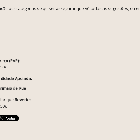
ção por categorias se quiser assegurar que vê todas as sugestões, ou en
reço (PVP):
.50€
ntidade Apoiada:
nimais de Rua
lor que Reverte:
.50€