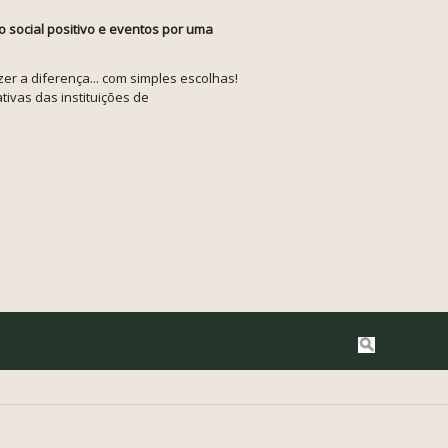
o social positivo e eventos por uma
r a diferença... com simples escolhas!
tivas das instituições de