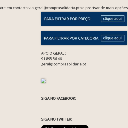
tre em contacto via geral@comprasolidaria.pt se precisar de mais opções
APOIO GERAL :
91 895 56 46
geral@comprasolidaria.pt
SIGA NO FACEBOOK:
SIGA NO TWITTER: