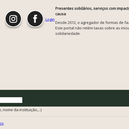
Presentes solidários, serviços com impact
causa
Login
Desde 2012, o agregador de formas de faze
Este portal não retém taxas sobre as inicia
solidariedade.
 nome da instituição,...)
ço