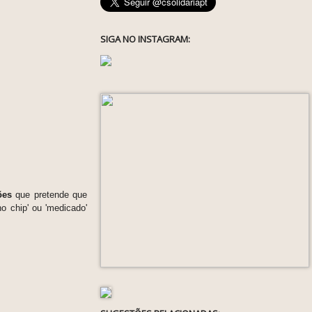
SIGA NO INSTAGRAM:
ões
que pretende que
o chip' ou 'medicado'