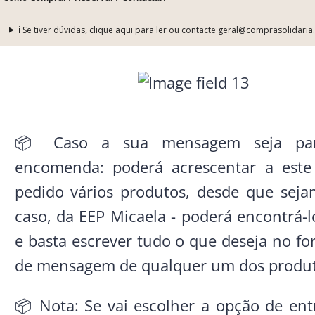
ℹ️ Se tiver dúvidas, clique aqui para ler ou contacte geral@comprasolidaria