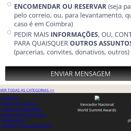
VER TODAS AS CATEGORIAS >>
Contactos
Termos e Condições
Vencedor Nacional
Política de Privacidade
World Summit Awards
Registo de Organizações
Testemunhos
p
Parcerias e Agradecimentos