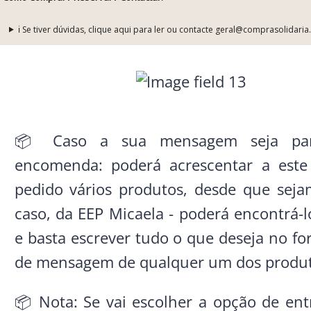
ℹ️ Se tiver dúvidas, clique aqui para ler ou contacte geral@comprasolidaria