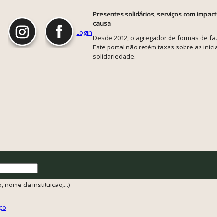
Presentes solidários, serviços com impact
causa
Login
Desde 2012, o agregador de formas de faze
Este portal não retém taxas sobre as inicia
solidariedade.
 nome da instituição,...)
ço