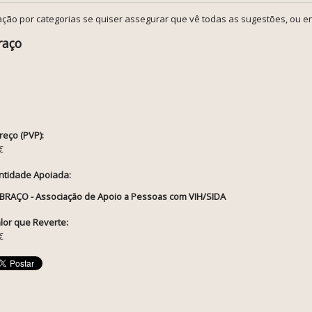
ção por categorias se quiser assegurar que vê todas as sugestões, ou en
raço
reço (PVP):
€
ntidade Apoiada:
BRAÇO - Associação de Apoio a Pessoas com VIH/SIDA
lor que Reverte:
€