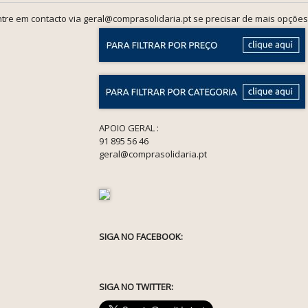
tre em contacto via geral@comprasolidaria.pt se precisar de mais opções
APOIO GERAL :
91 895 56 46
geral@comprasolidaria.pt
SIGA NO FACEBOOK:
SIGA NO TWITTER: