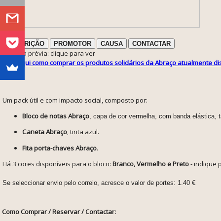
DESCRIÇÃO
PROMOTOR
CAUSA
CONTACTAR
ℹ️ Nota prévia: clique para ver
Veja aqui como comprar os produtos solidários da Abraço atualmente di
Um pack útil e com impacto social, composto por:
Bloco de notas
Abraço
, capa de cor vermelha, com banda elástica, 
Caneta Abraço
, tinta azul.
Fita porta-chaves Abraço
.
Há 3 cores disponíveis para o bloco:
Branco, Vermelho e Preto
- indique
Se seleccionar envio pelo correio, acresce o valor de portes: 1.40 €
Como Comprar / Reservar / Contactar: