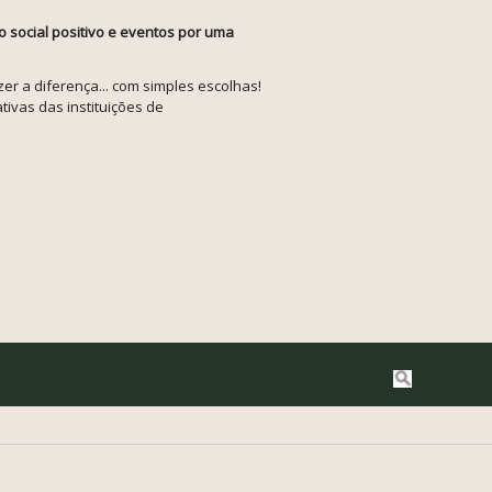
o social positivo e eventos por uma
r a diferença... com simples escolhas!
tivas das instituições de