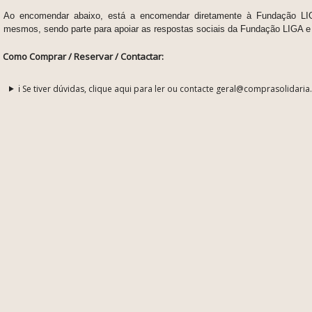
Ao encomendar abaixo, está a encomendar diretamente à Fundação LIGA
mesmos, sendo parte
para apoiar as respostas sociais da Fundação LIGA e 
Como Comprar / Reservar / Contactar:
ℹ️ Se tiver dúvidas, clique aqui para ler ou contacte geral@comprasolidaria