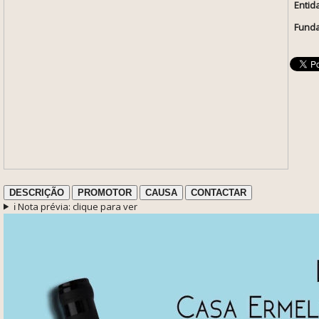
Entid
Funda
DESCRIÇÃO
PROMOTOR
CAUSA
CONTACTAR
ℹ️ Nota prévia: clique para ver