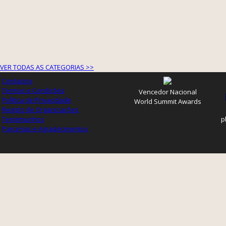
VER TODAS AS CATEGORIAS >>
Contactos
Termos e Condições
Vencedor Nacional
Política de Privacidade
World Summit Awards
Registo de Organizações
Testemunhos
p
Parcerias e Agradecimentos