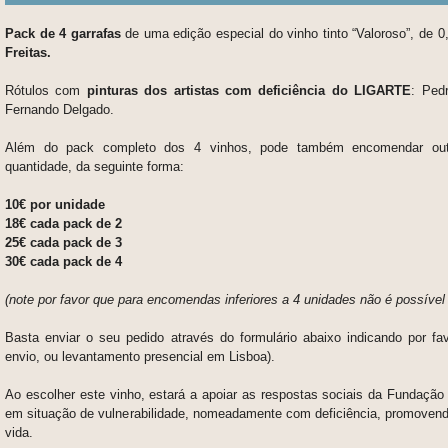
Pack de 4 garrafas
de uma edição especial do vinho tinto “Valoroso”, de 0,
Freitas.
Rótulos com
pinturas dos artistas com deficiência do LIGARTE
: Ped
Fernando Delgado.
Além do pack completo dos 4 vinhos, pode também encomendar out
quantidade, da seguinte forma:
10€ por unidade
18€ cada pack de 2
25€ cada pack de 3
30€ cada pack de 4
(note por favor que para encomendas inferiores a 4 unidades não é possível 
Basta enviar o seu pedido através do formulário abaixo indicando por fav
envio, ou levantamento presencial em Lisboa).
Ao escolher este vinho, estará a apoiar as respostas sociais da Fundaçã
em situação de vulnerabilidade, nomeadamente com deficiência, promoven
vida.