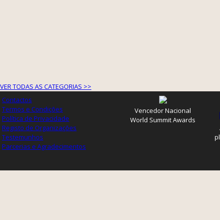
VER TODAS AS CATEGORIAS >>
Contactos
Termos e Condições
Vencedor Nacional
Política de Privacidade
World Summit Awards
Registo de Organizações
Testemunhos
p
Parcerias e Agradecimentos