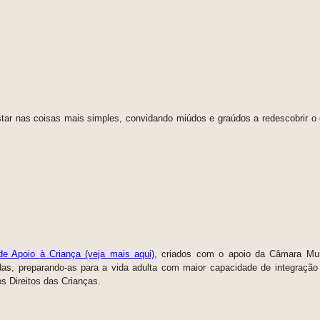
star nas coisas mais simples,
convidando miúdos e graúdos a redescobrir o 
 de Apoio à Criança (veja mais aqui)
, criados com o apoio da Câmara Mun
das, preparando-as para a vida adulta com maior capacidade de integraçã
s Direitos das Crianças.