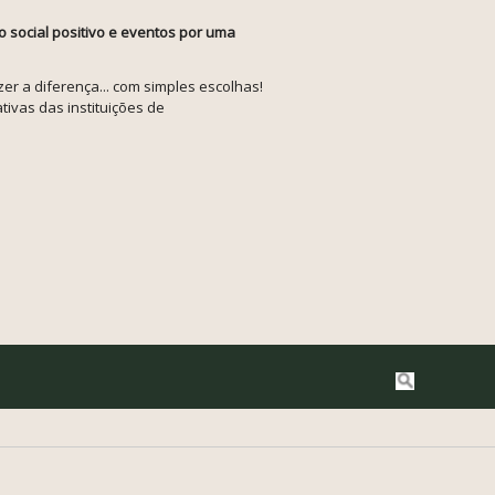
o social positivo e eventos por uma
r a diferença... com simples escolhas!
tivas das instituições de