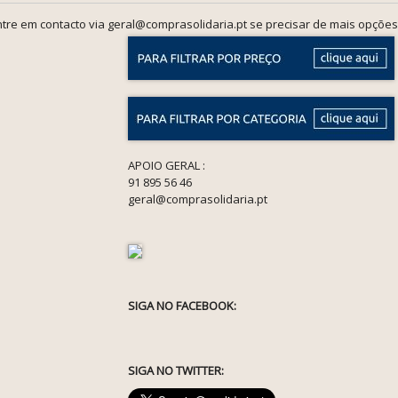
tre em contacto via geral@comprasolidaria.pt se precisar de mais opções
APOIO GERAL :
91 895 56 46
geral@comprasolidaria.pt
SIGA NO FACEBOOK:
SIGA NO TWITTER: