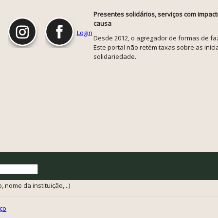
Presentes solidários, serviços com impact
causa
Login
Desde 2012, o agregador de formas de faze
Este portal não retém taxas sobre as inicia
solidariedade.
 nome da instituição,...)
ço