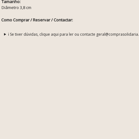
Tamanho:
Diâmetro 3,8 cm
Como Comprar / Reservar / Contactar:
ℹ️ Se tiver dúvidas, clique aqui para ler ou contacte geral@comprasolidaria