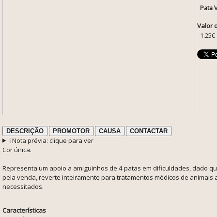
Pata 
Valor 
1.25€
DESCRIÇÃO
PROMOTOR
CAUSA
CONTACTAR
ℹ️ Nota prévia: clique para ver
Cor única.
Representa um apoio a amiguinhos de 4 patas em dificuldades, dado qu
pela venda, reverte inteiramente para tratamentos médicos de animai
necessitados.
Características