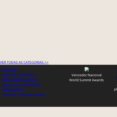
VER TODAS AS CATEGORIAS >>
Contactos
Termos e Condições
Vencedor Nacional
Política de Privacidade
World Summit Awards
Registo de Organizações
Testemunhos
p
Parcerias e Agradecimentos