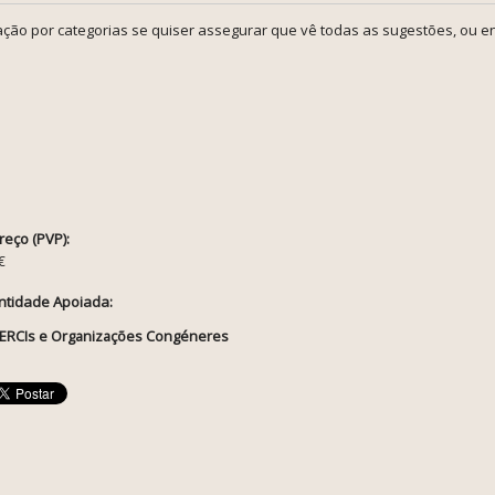
ção por categorias se quiser assegurar que vê todas as sugestões, ou en
reço (PVP):
€
ntidade Apoiada:
ERCIs e Organizações Congéneres