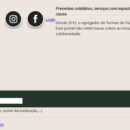
Presentes solidários, serviços com impact
causa
Login
Desde 2012, o agregador de formas de faze
Este portal não retém taxas sobre as inicia
solidariedade.
 nome da instituição,...)
ço