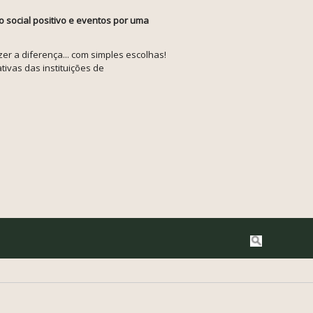
o social positivo e eventos por uma
r a diferença... com simples escolhas!
tivas das instituições de