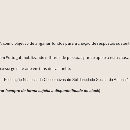
com o objetivo de angariar fundos para a criação de respostas susten
.
em Portugal, mobilizando milhares de pessoas para o apoio a esta causa
ico surge este ano em tons de castanho.
Federação Nacional de Cooperativas de Solidariedade Social, da Antena 1
rar
(sempre de forma sujeita a disponibilidade de stock)
.