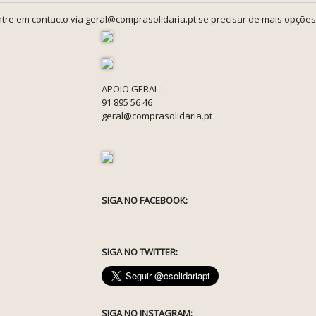
tre em contacto via geral@comprasolidaria.pt se precisar de mais opções
APOIO GERAL :
91 895 56 46
geral@comprasolidaria.pt
SIGA NO FACEBOOK:
SIGA NO TWITTER:
SIGA NO INSTAGRAM: