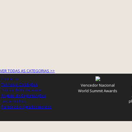
VER TODAS AS CATEGORIAS >>
Contactos
Termos e Condições
Vencedor Nacional
Política de Privacidade
World Summit Awards
Registo de Organizações
Testemunhos
p
Parcerias e Agradecimentos