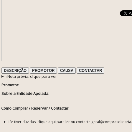
DESCRIÇÃO
PROMOTOR
CAUSA
CONTACTAR
ℹ️ Nota prévia: clique para ver
Promotor:
Sobre a Entidade Apoiada:
Como Comprar / Reservar / Contactar:
ℹ️ Se tiver dúvidas, clique aqui para ler ou contacte geral@comprasolidaria