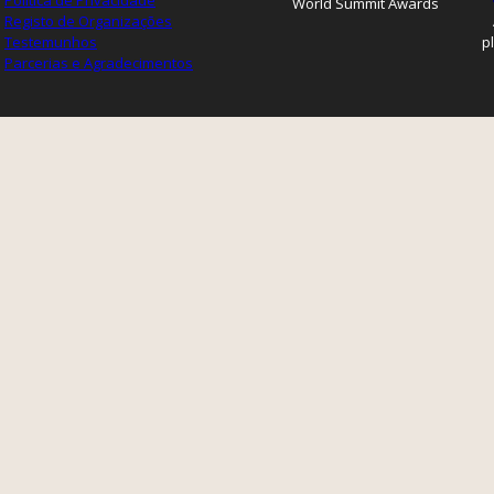
Política de Privacidade
World Summit Awards
Registo de Organizações
Testemunhos
p
Parcerias e Agradecimentos