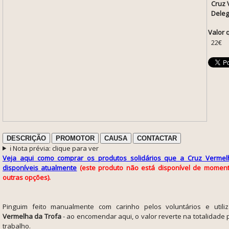
Cruz 
Deleg
Valor 
22€
DESCRIÇÃO
PROMOTOR
CAUSA
CONTACTAR
ℹ️ Nota prévia: clique para ver
Veja aqui como comprar os produtos solidários que a Cruz Vermel
disponíveis atualmente
(este produto não está disponível de momen
outras opções).
Pinguim
feito manualmente com carinho pelos voluntários e util
Vermelha da Trofa
- ao encomendar aqui, o valor reverte na totalidade 
trabalho.