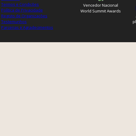
Termos e Condições
Vencedor Nacional
Política de Privacidade
World Summit Awards
Registo de Organizações
Testemunhos
p
Parcerias e Agradecimentos