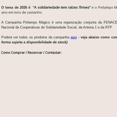
“A solidariedade tem raízes firmes”
e o Pirilampo 
O lema de 2026 é
ano em tons de castanho.
A Campanha Pirilampo Mágico é uma organização conjunta da FENAC
Nacional de Cooperativas de Solidariedade Social, da Antena 1 e da RTP.
Poderá ver todos os produtos da campanha
aqui
-
veja abaixo como co
forma sujeita a disponibilidade de stock)
.
Como Comprar / Reservar / Contactar: