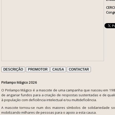
CERCI
Cong
DESCRIÇÃO
PROMOTOR
CAUSA
CONTACTAR
Pirilampo Mágico 2026
O Pirilampo Mágico é a mascote de uma campanha que nasceu em 1987
de angariar fundos para a criação de respostas sustentadas e de qua
à população com deficiência intelectual e/ou multideficiência.
A mascote tornou-se num dos maiores símbolos de solidariedade soc
mobilizando milhares de pessoas para o apoio a esta causa.