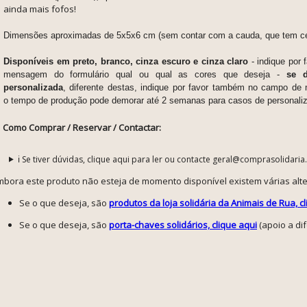
ainda mais fofos!
Dimensões aproximadas de 5x5x6 cm (sem contar com a cauda, que tem c
Disponíveis em preto, branco, cinza escuro e cinza claro
- indique por
mensagem do formulário qual ou qual as cores que deseja
-
se d
personalizada
, diferente destas, indique por favor também no campo de
o
tempo de produção pode demorar até 2 semanas para casos de personali
Como Comprar / Reservar / Contactar:
ℹ️ Se tiver dúvidas, clique aqui para ler ou contacte geral@comprasolidaria
mbora este produto não esteja de momento disponível existem várias alte
Se o que deseja, são
produtos da loja solidária da Animais de Rua, c
Se o que deseja, são
porta-chaves solidários, clique aqui
(apoio a di