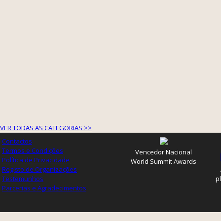
VER TODAS AS CATEGORIAS >>
Contactos
Termos e Condições
Vencedor Nacional
Política de Privacidade
World Summit Awards
Registo de Organizações
Testemunhos
p
Parcerias e Agradecimentos