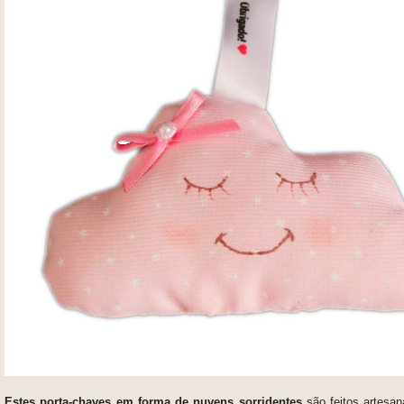
Estes porta-chaves em forma de nuvens sorridentes
são
feitos artesa