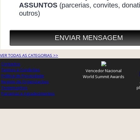
VER TODAS AS CATEGORIAS >>
Contactos
Termos e Condições
Vencedor Nacional
Política de Privacidade
World Summit Awards
Registo de Organizações
Testemunhos
p
Parcerias e Agradecimentos