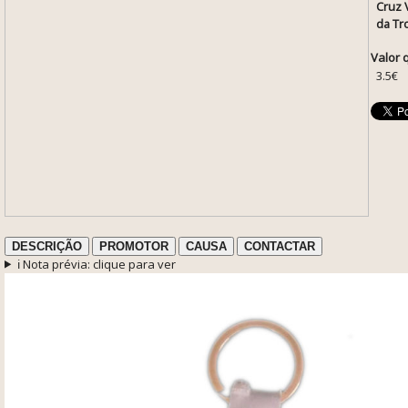
Cruz 
da Tr
Valor 
3.5€
DESCRIÇÃO
PROMOTOR
CAUSA
CONTACTAR
ℹ️ Nota prévia: clique para ver