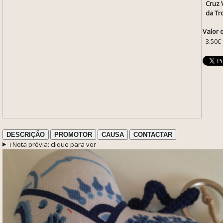
Cruz 
da Tr
Valor 
3.50€
DESCRIÇÃO
PROMOTOR
CAUSA
CONTACTAR
ℹ️ Nota prévia: clique para ver