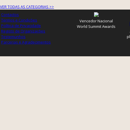
VER TODAS AS CATEGORIAS >>
Contactos
Termos e Condições
Vencedor Nacional
Política de Privacidade
World Summit Awards
Registo de Organizações
Testemunhos
p
Parcerias e Agradecimentos