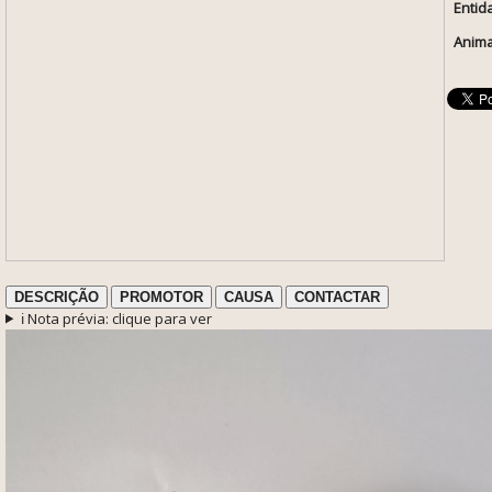
Entid
Anima
DESCRIÇÃO
PROMOTOR
CAUSA
CONTACTAR
ℹ️ Nota prévia: clique para ver