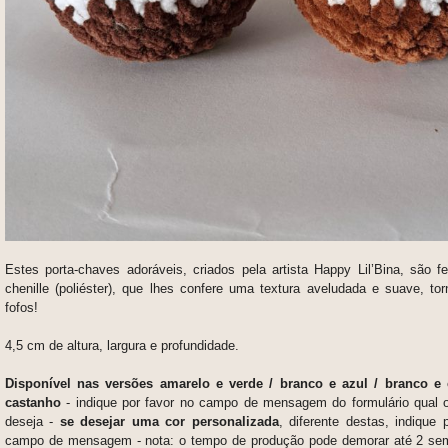
Estes porta-chaves adoráveis, criados pela artista Happy Lil’Bina, são f
chenille (poliéster), que lhes confere uma textura aveludada e suave, to
fofos!
4,5 cm de altura, largura e profundidade.
Disponível nas versões amarelo e verde / branco e azul / branco e
castanho
- indique por favor no campo de mensagem do formulário qual 
deseja
-
se desejar uma cor personalizada
, diferente destas, indique
campo de mensagem - nota: o
tempo de produção pode demorar até 2 se