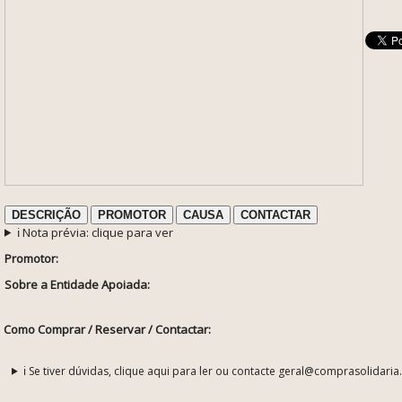
DESCRIÇÃO
PROMOTOR
CAUSA
CONTACTAR
ℹ️ Nota prévia: clique para ver
Promotor:
Sobre a Entidade Apoiada:
Como Comprar / Reservar / Contactar:
ℹ️ Se tiver dúvidas, clique aqui para ler ou contacte geral@comprasolidaria