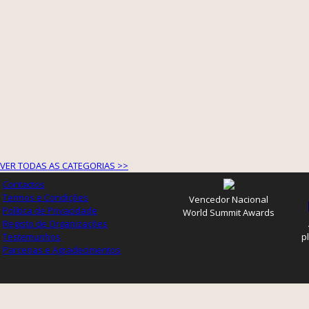
VER TODAS AS CATEGORIAS >>
Contactos
Termos e Condições
Vencedor Nacional
Política de Privacidade
World Summit Awards
Registo de Organizações
Testemunhos
p
Parcerias e Agradecimentos