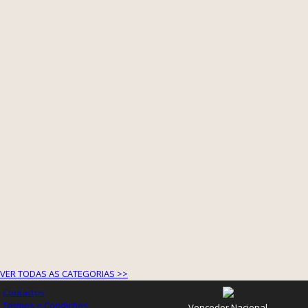
VER TODAS AS CATEGORIAS >>
Contactos
Termos e Condições
Vencedor Nacional