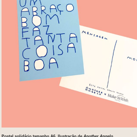
Postal solidário tamanho A6. Ilustração de
Another Angelo
.