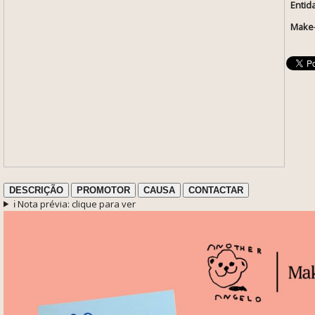
Entid
Make
DESCRIÇÃO
PROMOTOR
CAUSA
CONTACTAR
ℹ️ Nota prévia: clique para ver