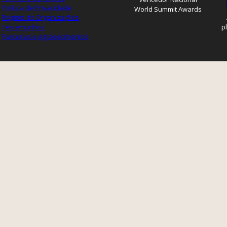
Política de Privacidade
World Summit Awards
Registo de Organizações
Testemunhos
p
Parcerias e Agradecimentos