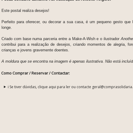
Este postal realiza desejos!
Perfeito para oferecer, ou decorar a sua casa, é um pequeno gesto que
longe.
Criado com base numa parceria entre a Make-A-Wish e o ilustrador
Anothe
contribui para a realização de desejos, criando momentos de alegria, fo
crianças e jovens gravemente doentes.
A moldura que se encontra na imagem é apenas ilustrativa. Não está incluíd
Como Comprar / Reservar / Contactar:
ℹ️ Se tiver dúvidas, clique aqui para ler ou contacte geral@comprasolidaria