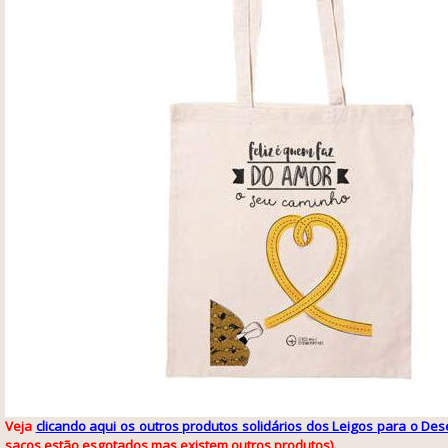
Veja
clicando aqui os outros produtos solidários dos Leigos para o De
sacos estão esgotados mas existem outros produtos).