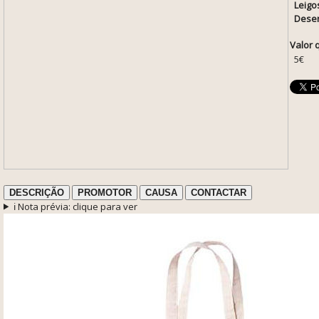
Leigo
Desen
Valor 
5€
DESCRIÇÃO
PROMOTOR
CAUSA
CONTACTAR
ℹ️ Nota prévia: clique para ver