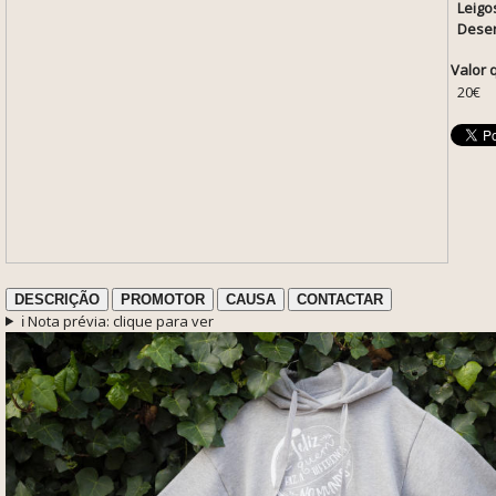
Leigo
Desen
Valor 
20€
DESCRIÇÃO
PROMOTOR
CAUSA
CONTACTAR
ℹ️ Nota prévia: clique para ver