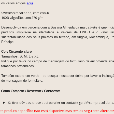
os vários artigos
aqui
.
Sweatshirt cardada, com capuz
100% algodão, com 270 g/m
Desenvolvida em parceria com a Susana Almeida da marca
Feliz é quem di
produtos inspira-se na identidade e valores da ONGD e o valor rev
sustentabilidade dos seus projetos no terreno, em Angola, Moçambique, P
Príncipe.
Cor: Cinzento claro
Tamanhos:
S, M, L e XL
Indique por favor no campo de mensagem do formulário de encomenda abai
tamanhos pretendidos.
Também existe em verde - se desejar nessa cor deixe por favor a indic
de mensagem do formulário.
Como Comprar / Reservar / Contactar:
ℹ️ Se tiver dúvidas, clique aqui para ler ou contacte geral@comprasolidaria
ste produto específico não está disponível mas tem as seguintes alternati